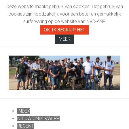
Deze website maakt gebruik van cookies. Het gebruik van
cookies zijn noodzakelijk voor een beter en gemakkelijk
surfervaring op de website van NVD-ANP.
OK, IK BEGRIJP HET
MEER
INDEX
NIEUW ONDERWERP
RECENT