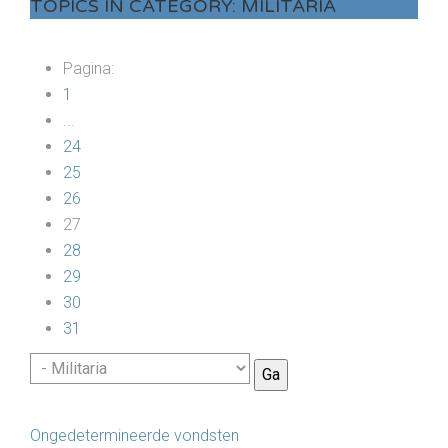
TOPICS IN CATEGORY: MILITARIA
Pagina:
1
...
24
25
26
27
28
29
30
31
Ongedetermineerde vondsten