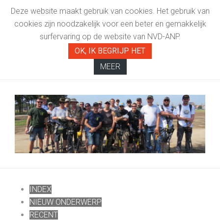
Deze website maakt gebruik van cookies. Het gebruik van
cookies zijn noodzakelijk voor een beter en gemakkelijk
surfervaring op de website van NVD-ANP.
OK, IK BEGRIJP HET
MEER
INDEX
NIEUW ONDERWERP
RECENT