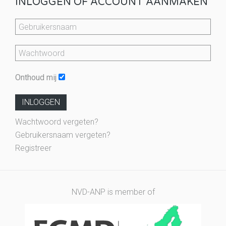
INLOGGEN OF ACCOUNT AANMAKEN
Onthoud mij
INLOGGEN
Wachtwoord vergeten?
Gebruikersnaam vergeten?
Registreer
NVD-ANP is member of