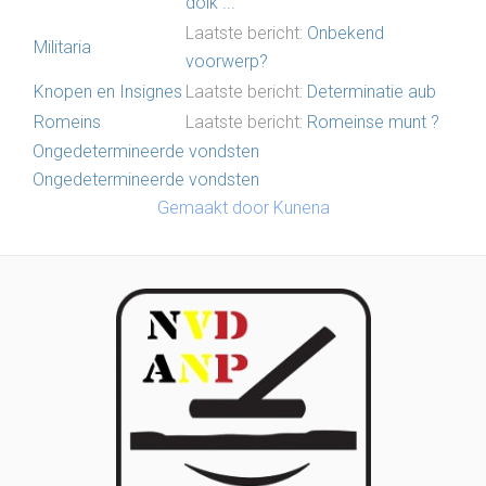
dolk ...
Laatste bericht:
Onbekend
Militaria
voorwerp?
Knopen en Insignes
Laatste bericht:
Determinatie aub
Romeins
Laatste bericht:
Romeinse munt ?
Ongedetermineerde vondsten
Ongedetermineerde vondsten
Gemaakt door
Kunena