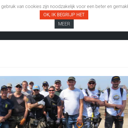
gebruik van cookies zijn noodzakelijk voor een beter en gemakk
OK, IK BEGRIJP HET
MEER