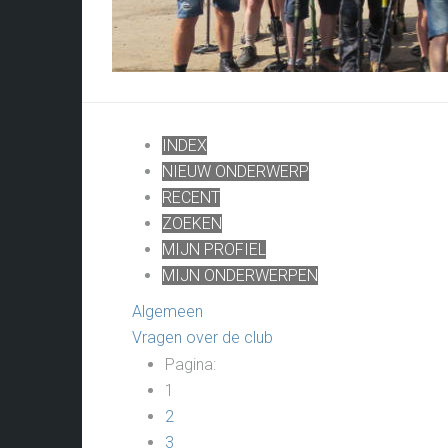
INDEX
NIEUW ONDERWERP
RECENT
ZOEKEN
MIJN PROFIEL
MIJN ONDERWERPEN
Algemeen
Vragen over de club
Pagina:
1
2
3