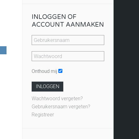
INLOGGEN OF
ACCOUNT AANMAKEN
Onthoud mij
INLOGGEN
Wachtwoord vergeten?
Gebruikersnaam vergeten?
Registreer