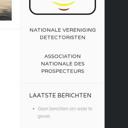
NATIONALE VERENIGING
DETECTORISTEN
ASSOCIATION
NATIONALE DES
PROSPECTEURS
LAATSTE BERICHTEN
Geen berichten om weer te
geven.