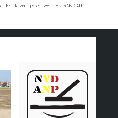
elijk surfervaring op de website van NVD-ANP.